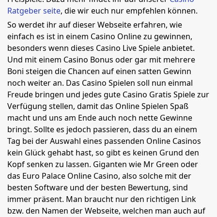
Ratgeber seite
, die wir euch nur empfehlen können.
So werdet ihr auf dieser Webseite erfahren, wie
einfach es ist in einem Casino Online zu gewinnen,
besonders wenn dieses Casino Live Spiele anbietet.
Und mit einem Casino Bonus oder gar mit mehrere
Boni steigen die Chancen auf einen satten Gewinn
noch weiter an. Das Casino Spielen soll nun einmal
Freude bringen und jedes gute Casino Gratis Spiele zur
Verfügung stellen, damit das Online Spielen Spaß
macht und uns am Ende auch noch nette Gewinne
bringt. Sollte es jedoch passieren, dass du an einem
Tag bei der Auswahl eines passenden Online Casinos
kein Glück gehabt hast, so gibt es keinen Grund den
Kopf senken zu lassen. Giganten wie Mr Green oder
das Euro Palace Online Casino, also solche mit der
besten Software und der besten Bewertung, sind
immer präsent. Man braucht nur den richtigen Link
bzw. den Namen der Webseite, welchen man auch auf