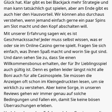
Glück hat. Klar gibt es bei Blackjack mehr Strategie und
man kann tatsächlich gut spielen, aber am Ende gibt es
auch hier den Hausvorteil. Wir können also durchaus
verstehen, wenn jemand einfach gerne ein paar Spins
am Slot macht und den Kopf abschalten will.
Mit unserer Erfahrung sagen wir, es ist
Geschmackssache! Jeder muss selbst wissen, was er
oder sie im Online-Casino gerne spielt. Fragen Sie sich
einfach, was Ihnen Spaß macht und worin Sie gut sind.
Und dann sehen Sie zu, dass Sie einen
Willkommensbonus erhalten, der für Ihr Lieblingsspiel
auch gültig ist. Denn es gelten leider längst nicht alle
Boni auch für alle Casinospiele. Sie müssen die
Anzeigen oft schon im Kleingedruckten lesen, um sie
wirklich zu verstehen. Aber keine Sorge, in unseren
Reviews gehen wir immer genau auf solche
Bedingungen und Fallen ein, damit Sie keine bösen
Überraschungen erleben.