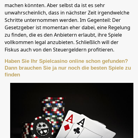
machen könnten. Aber selbst da ist es sehr
unwahrscheinlich, dass in nächster Zeit irgendwelche
Schritte unternommen werden. Im Gegenteil: Der
Gesetzgeber ist momentan eher dabei, eine Regelung
zu finden, die es den Anbietern erlaubt, ihre Spiele
vollkommen legal anzubieten. Schließlich will der
Fiskus auch von den Steuergeldern profitieren.
Haben Sie Ihr Spielcasino online schon gefunden?
Dann brauchen Sie ja nur noch die besten Spiele zu
finden