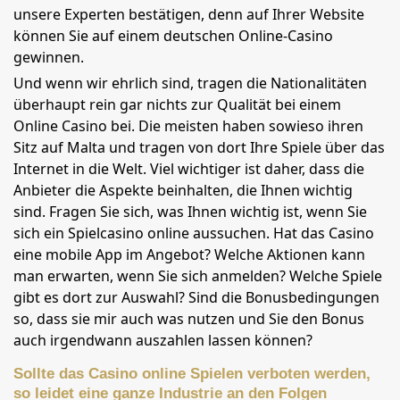
unsere Experten bestätigen, denn auf Ihrer Website
können Sie auf einem deutschen Online-Casino
gewinnen.
Und wenn wir ehrlich sind, tragen die Nationalitäten
überhaupt rein gar nichts zur Qualität bei einem
Online Casino bei. Die meisten haben sowieso ihren
Sitz auf Malta und tragen von dort Ihre Spiele über das
Internet in die Welt. Viel wichtiger ist daher, dass die
Anbieter die Aspekte beinhalten, die Ihnen wichtig
sind. Fragen Sie sich, was Ihnen wichtig ist, wenn Sie
sich ein Spielcasino online aussuchen. Hat das Casino
eine mobile App im Angebot? Welche Aktionen kann
man erwarten, wenn Sie sich anmelden? Welche Spiele
gibt es dort zur Auswahl? Sind die Bonusbedingungen
so, dass sie mir auch was nutzen und Sie den Bonus
auch irgendwann auszahlen lassen können?
Sollte das Casino online Spielen verboten werden,
so leidet eine ganze Industrie an den Folgen