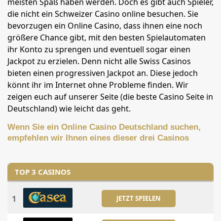
meisten Spaß haben werden. Doch es gibt auch Spieler,
die nicht ein Schweizer Casino online besuchen. Sie
bevorzugen ein Online Casino, dass ihnen eine noch
größere Chance gibt, mit den besten Spielautomaten
ihr Konto zu sprengen und eventuell sogar einen
Jackpot zu erzielen. Denn nicht alle Swiss Casinos
bieten einen progressiven Jackpot an. Diese jedoch
könnt ihr im Internet ohne Probleme finden. Wir
zeigen euch auf unserer Seite (die beste Casino Seite in
Deutschland) wie leicht das geht.
Wenn Sie ein Online Casino Deutschland suchen,
empfehlen wir Ihnen eines dieser drei Casinos
TOP 3 CASINOS
1
JETZT SPIELEN