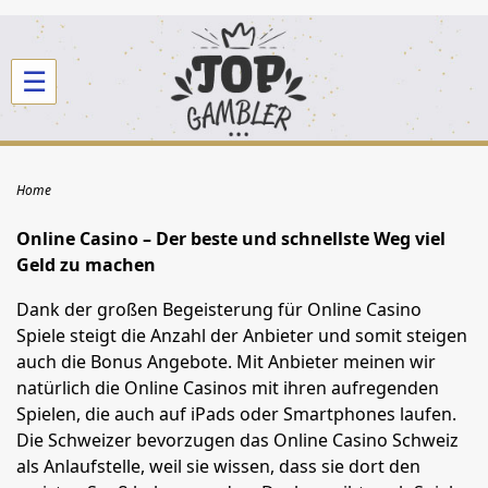
☰
Home
Online Casino – Der beste und schnellste Weg viel
Geld zu machen
Dank der großen Begeisterung für Online Casino
Spiele steigt die Anzahl der Anbieter und somit steigen
auch die Bonus Angebote. Mit Anbieter meinen wir
natürlich die Online Casinos mit ihren aufregenden
Spielen, die auch auf iPads oder Smartphones laufen.
Die Schweizer bevorzugen das Online Casino Schweiz
als Anlaufstelle, weil sie wissen, dass sie dort den