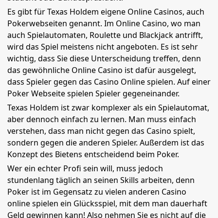
Es gibt für Texas Holdem eigene Online Casinos, auch
Pokerwebseiten genannt. Im Online Casino, wo man
auch Spielautomaten, Roulette und Blackjack antrifft,
wird das Spiel meistens nicht angeboten. Es ist sehr
wichtig, dass Sie diese Unterscheidung treffen, denn
das gewöhnliche Online Casino ist dafür ausgelegt,
dass Spieler gegen das Casino Online spielen. Auf einer
Poker Webseite spielen Spieler gegeneinander.
Texas Holdem ist zwar komplexer als ein Spielautomat,
aber dennoch einfach zu lernen. Man muss einfach
verstehen, dass man nicht gegen das Casino spielt,
sondern gegen die anderen Spieler. Außerdem ist das
Konzept des Bietens entscheidend beim Poker.
Wer ein echter Profi sein will, muss jedoch
stundenlang täglich an seinen Skills arbeiten, denn
Poker ist im Gegensatz zu vielen anderen Casino
online spielen ein Glücksspiel, mit dem man dauerhaft
Geld gewinnen kann! Also nehmen Sie es nicht auf die