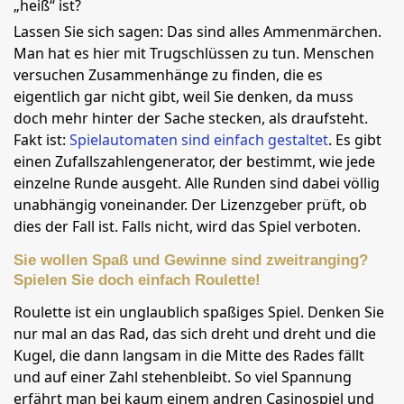
„heiß“ ist?
Lassen Sie sich sagen: Das sind alles Ammenmärchen.
Man hat es hier mit Trugschlüssen zu tun. Menschen
versuchen Zusammenhänge zu finden, die es
eigentlich gar nicht gibt, weil Sie denken, da muss
doch mehr hinter der Sache stecken, als draufsteht.
Fakt ist:
Spielautomaten sind einfach gestaltet
. Es gibt
einen Zufallszahlengenerator, der bestimmt, wie jede
einzelne Runde ausgeht. Alle Runden sind dabei völlig
unabhängig voneinander. Der Lizenzgeber prüft, ob
dies der Fall ist. Falls nicht, wird das Spiel verboten.
Sie wollen Spaß und Gewinne sind zweitranging?
Spielen Sie doch einfach Roulette!
Roulette ist ein unglaublich spaßiges Spiel. Denken Sie
nur mal an das Rad, das sich dreht und dreht und die
Kugel, die dann langsam in die Mitte des Rades fällt
und auf einer Zahl stehenbleibt. So viel Spannung
erfährt man bei kaum einem andren Casinospiel und