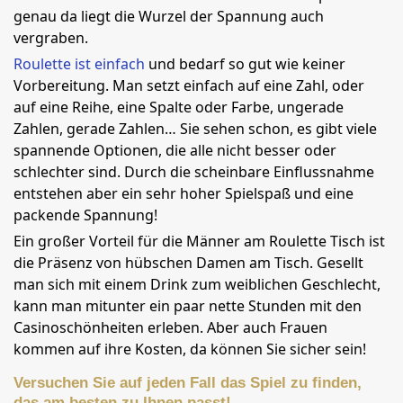
genau da liegt die Wurzel der Spannung auch
vergraben.
Roulette ist einfach
und bedarf so gut wie keiner
Vorbereitung. Man setzt einfach auf eine Zahl, oder
auf eine Reihe, eine Spalte oder Farbe, ungerade
Zahlen, gerade Zahlen… Sie sehen schon, es gibt viele
spannende Optionen, die alle nicht besser oder
schlechter sind. Durch die scheinbare Einflussnahme
entstehen aber ein sehr hoher Spielspaß und eine
packende Spannung!
Ein großer Vorteil für die Männer am Roulette Tisch ist
die Präsenz von hübschen Damen am Tisch. Gesellt
man sich mit einem Drink zum weiblichen Geschlecht,
kann man mitunter ein paar nette Stunden mit den
Casinoschönheiten erleben. Aber auch Frauen
kommen auf ihre Kosten, da können Sie sicher sein!
Versuchen Sie auf jeden Fall das Spiel zu finden,
das am besten zu Ihnen passt!